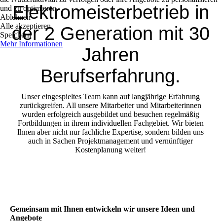
Elektromeisterbetrieb in
und zu optimieren.
Ablehnen
Alle akzeptieren
der 2 Generation mit 30
Speichern
Mehr Informationen
Jahren
Berufserfahrung.
Unser eingespieltes Team kann auf langjährige Erfahrung
zurückgreifen. All unsere Mitarbeiter und Mitarbeiterinnen
wurden erfolgreich ausgebildet und besuchen regelmäßig
Fortbildungen in ihrem individuellen Fachgebiet. Wir bieten
Ihnen aber nicht nur fachliche Expertise, sondern bilden uns
auch in Sachen Projektmanagement und vernünftiger
Kostenplanung weiter!
Gemeinsam mit Ihnen entwickeln wir unsere Ideen und
Angebote