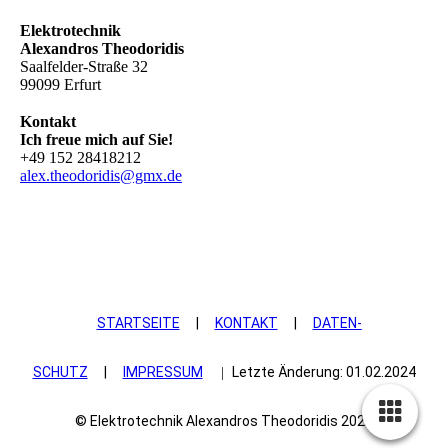
Elektrotechnik
Alexandros Theodoridis
Saalfelder-Straße 32
99099 Erfurt
Kontakt
Ich freue mich auf Sie!
+49 152 28418212
alex.theodoridis@gmx.de
STARTSEITE
|
KONTAKT
|
DATEN­
SCHUTZ
|
IMPRESSUM
Letzte Änderung: 01.02.2024
|
© Elektrotechnik Alexandros Theodoridis 2024