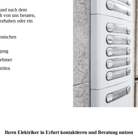
t und nach dem
ch von uns beraten,
Vorhaben oder ein
chnischen
agung
nehmer
röfen
Ihren Elektriker in Erfurt kontaktieren und Beratung nutzen