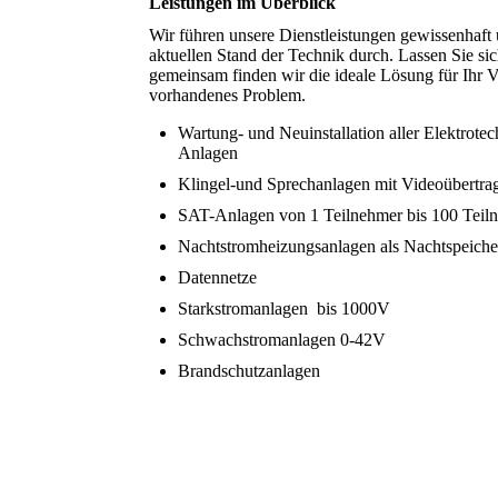
Leistungen im Überblick
Wir führen unsere Dienstleistungen gewissenhaf
aktuellen Stand der Technik durch. Lassen Sie si
gemeinsam finden wir die ideale Lösung für Ihr 
vorhandenes Problem.
Wartung- und Neuinstallation aller Elektrote
Anlagen
Klingel-und Sprechanlagen mit Videoübertr
SAT-Anlagen von 1 Teilnehmer bis 100 Teil
Nachtstromheizungsanlagen als Nachtspeiche
Datennetze
Starkstromanlagen bis 1000V
Schwachstromanlagen 0-42V
Brandschutzanlagen