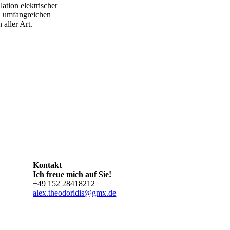
lation elektrischer
n umfangreichen
 aller Art.
Kontakt
Ich freue mich auf Sie!
+49 152 28418212
alex.theodoridis@gmx.de