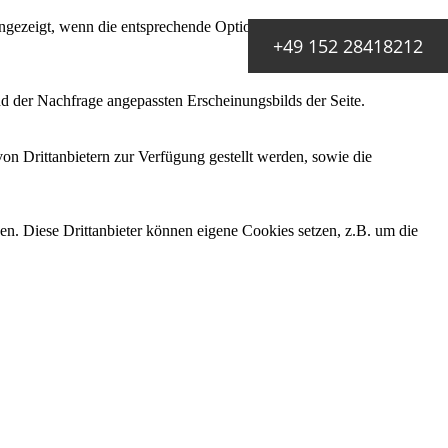
ezeigt, wenn die entsprechende Option aktiviert ist. Die
+49 152 28418212
d der Nachfrage angepassten Erscheinungsbilds der Seite.
on Drittanbietern zur Verfügung gestellt werden, sowie die
den. Diese Drittanbieter können eigene Cookies setzen, z.B. um die