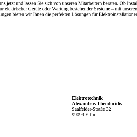
ns jetzt und lassen Sie sich von unseren Mitarbeitern beraten. Ob Instal
ur elektrischer Geräte oder Wartung bestehender Systeme – mit unsere
tungen bieten wir Ihnen die perfekten Lösungen für Elektroinstallationen
Elektrotechnik
Alexandros Theodoridis
Saalfelder-Straße 32
99099 Erfurt