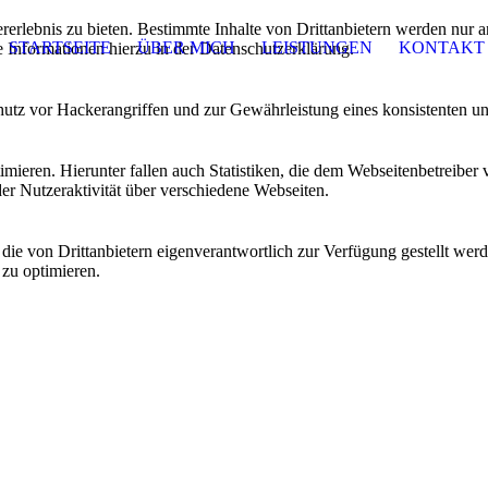
lebnis zu bieten. Bestimmte Inhalte von Drittanbietern werden nur ang
STARTSEITE
ÜBER MICH
LEISTUNGEN
KONTAKT
e Informationen hierzu in der Datenschutzerklärung.
utz vor Hackerangriffen und zur Gewährleistung eines konsistenten un
ieren. Hierunter fallen auch Statistiken, die dem Webseitenbetreiber v
r Nutzeraktivität über verschiedene Webseiten.
 die von Drittanbietern eigenverantwortlich zur Verfügung gestellt wer
 zu optimieren.