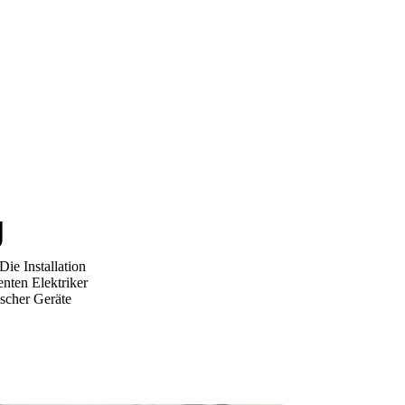
g
ie Installation
enten Elektriker
ischer Geräte